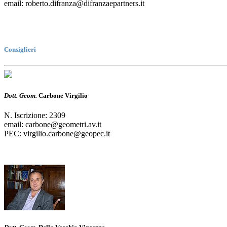
email: roberto.difranza@difranzaepartners.it
Consiglieri
Dott. Geom.
Carbone Virgilio
N. Iscrizione: 2309
email: carbone@geometri.av.it
PEC: virgilio.carbone@geopec.it