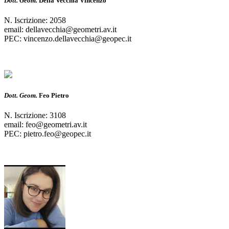
Dott. Geom.
Della Vecchia Vincenzo
N. Iscrizione: 2058
email: dellavecchia@geometri.av.it
PEC: vincenzo.dellavecchia@geopec.it
Dott. Geom.
Feo Pietro
N. Iscrizione: 3108
email: feo@geometri.av.it
PEC: pietro.feo@geopec.it