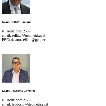
Geom.
Sellitto Tiziano
N. Iscrizione: 2589
email: sellitto@geometri.av.it
PEC: tiziano.sellitto@geopec.it
Geom.
Teodosio Carmine
N. Iscrizione: 2726
email: teodosio@geometri.av.it