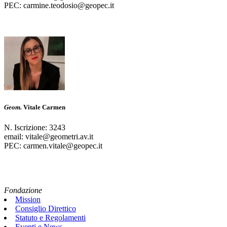
PEC: carmine.teodosio@geopec.it
Geom.
Vitale Carmen
N. Iscrizione: 3243
email: vitale@geometri.av.it
PEC: carmen.vitale@geopec.it
Fondazione
Mission
Consiglio Direttico
Statuto e Regolamenti
Eventi e News