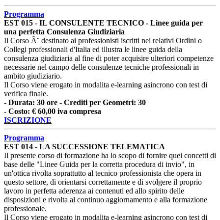
Programma
EST 015 - IL CONSULENTE TECNICO - Linee guida per
una perfetta Consulenza Giudiziaria
Il Corso Ã¨ destinato ai professionisti iscritti nei relativi Ordini o
Collegi professionali d'Italia ed illustra le linee guida della
consulenza giudiziaria al fine di poter acquisire ulteriori competenze
necessarie nel campo delle consulenze tecniche professionali in
ambito giudiziario.
Il Corso viene erogato in modalita e-learning asincrono con test di
verifica finale.
- Durata: 30 ore - Crediti per Geometri: 30
- Costo: € 60,00 iva compresa
ISCRIZIONE
Programma
EST 014 - LA SUCCESSIONE TELEMATICA
Il presente corso di formazione ha lo scopo di fornire quei concetti di
base delle "Linee Guida per la corretta procedura di invio", in
un'ottica rivolta soprattutto al tecnico professionista che opera in
questo settore, di orientarsi correttamente e di svolgere il proprio
lavoro in perfetta aderenza ai contenuti ed allo spirito delle
disposizioni e rivolta al continuo aggiornamento e alla formazione
professionale.
Il Corso viene erogato in modalita e-learning asincrono con test di