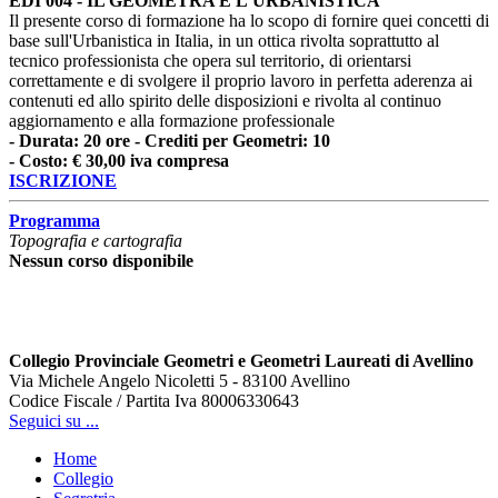
EDI 004 - IL GEOMETRA E L'URBANISTICA
Il presente corso di formazione ha lo scopo di fornire quei concetti di
base sull'Urbanistica in Italia, in un ottica rivolta soprattutto al
tecnico professionista che opera sul territorio, di orientarsi
correttamente e di svolgere il proprio lavoro in perfetta aderenza ai
contenuti ed allo spirito delle disposizioni e rivolta al continuo
aggiornamento e alla formazione professionale
- Durata: 20 ore - Crediti per Geometri: 10
- Costo: € 30,00 iva compresa
ISCRIZIONE
Programma
Topografia e cartografia
Nessun corso disponibile
Collegio Provinciale Geometri e Geometri Laureati di Avellino
Via Michele Angelo Nicoletti 5 - 83100 Avellino
Codice Fiscale / Partita Iva 80006330643
Seguici su ...
Home
Collegio