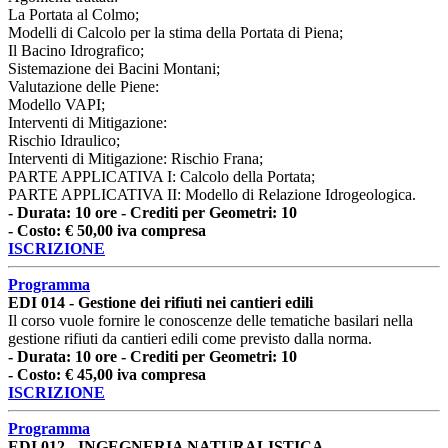
La Portata al Colmo;
Modelli di Calcolo per la stima della Portata di Piena;
Il Bacino Idrografico;
Sistemazione dei Bacini Montani;
Valutazione delle Piene:
Modello VAPI;
Interventi di Mitigazione:
Rischio Idraulico;
Interventi di Mitigazione: Rischio Frana;
PARTE APPLICATIVA I: Calcolo della Portata;
PARTE APPLICATIVA II: Modello di Relazione Idrogeologica.
- Durata: 10 ore - Crediti per Geometri: 10
- Costo: € 50,00 iva compresa
ISCRIZIONE
Programma
EDI 014 - Gestione dei rifiuti nei cantieri edili
Il corso vuole fornire le conoscenze delle tematiche basilari nella
gestione rifiuti da cantieri edili come previsto dalla norma.
- Durata: 10 ore - Crediti per Geometri: 10
- Costo: € 45,00 iva compresa
ISCRIZIONE
Programma
EDI 012 - INGEGNERIA NATURALISTICA