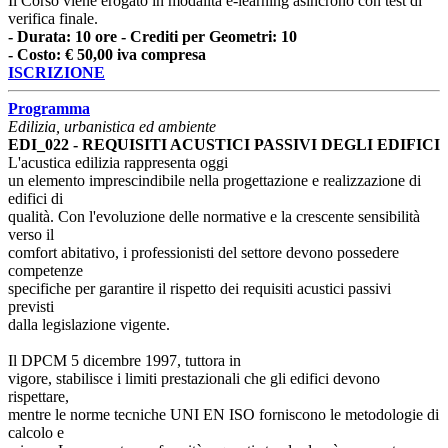
Il Corso viene erogato in modalita e-learning asincrono con test di
verifica finale.
- Durata: 10 ore - Crediti per Geometri: 10
- Costo: € 50,00 iva compresa
ISCRIZIONE
Programma
Edilizia, urbanistica ed ambiente
EDI_022 - REQUISITI ACUSTICI PASSIVI DEGLI EDIFICI
L'acustica edilizia rappresenta oggi
un elemento imprescindibile nella progettazione e realizzazione di
edifici di
qualità. Con l'evoluzione delle normative e la crescente sensibilità
verso il
comfort abitativo, i professionisti del settore devono possedere
competenze
specifiche per garantire il rispetto dei requisiti acustici passivi
previsti
dalla legislazione vigente.
Il DPCM 5 dicembre 1997, tuttora in
vigore, stabilisce i limiti prestazionali che gli edifici devono
rispettare,
mentre le norme tecniche UNI EN ISO forniscono le metodologie di
calcolo e