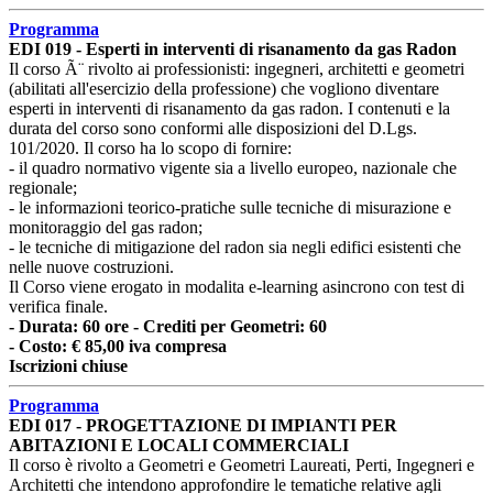
Programma
EDI 019 - Esperti in interventi di risanamento da gas Radon
Il corso Ã¨ rivolto ai professionisti: ingegneri, architetti e geometri
(abilitati all'esercizio della professione) che vogliono diventare
esperti in interventi di risanamento da gas radon. I contenuti e la
durata del corso sono conformi alle disposizioni del D.Lgs.
101/2020. Il corso ha lo scopo di fornire:
- il quadro normativo vigente sia a livello europeo, nazionale che
regionale;
- le informazioni teorico-pratiche sulle tecniche di misurazione e
monitoraggio del gas radon;
- le tecniche di mitigazione del radon sia negli edifici esistenti che
nelle nuove costruzioni.
Il Corso viene erogato in modalita e-learning asincrono con test di
verifica finale.
- Durata: 60 ore - Crediti per Geometri: 60
- Costo: € 85,00 iva compresa
Iscrizioni chiuse
Programma
EDI 017 - PROGETTAZIONE DI IMPIANTI PER
ABITAZIONI E LOCALI COMMERCIALI
Il corso è rivolto a Geometri e Geometri Laureati, Perti, Ingegneri e
Architetti che intendono approfondire le tematiche relative agli