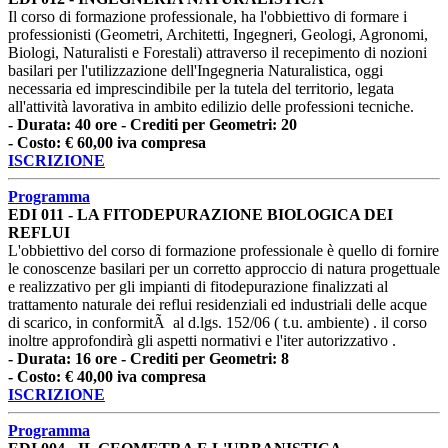
Il corso di formazione professionale, ha l'obbiettivo di formare i
professionisti (Geometri, Architetti, Ingegneri, Geologi, Agronomi,
Biologi, Naturalisti e Forestali) attraverso il recepimento di nozioni
basilari per l'utilizzazione dell'Ingegneria Naturalistica, oggi
necessaria ed imprescindibile per la tutela del territorio, legata
all'attività lavorativa in ambito edilizio delle professioni tecniche.
- Durata: 40 ore - Crediti per Geometri: 20
- Costo: € 60,00 iva compresa
ISCRIZIONE
Programma
EDI 011 - LA FITODEPURAZIONE BIOLOGICA DEI
REFLUI
L'obbiettivo del corso di formazione professionale è quello di fornire
le conoscenze basilari per un corretto approccio di natura progettuale
e realizzativo per gli impianti di fitodepurazione finalizzati al
trattamento naturale dei reflui residenziali ed industriali delle acque
di scarico, in conformitÃ al d.lgs. 152/06 ( t.u. ambiente) . il corso
inoltre approfondirà gli aspetti normativi e l'iter autorizzativo .
- Durata: 16 ore - Crediti per Geometri: 8
- Costo: € 40,00 iva compresa
ISCRIZIONE
Programma