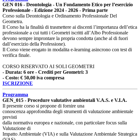
GEN 016 - Deontologia - Un Fondamento Etico per l’esercizio
Professionale - Edizione 2024 - 2026 - Prima parte
Corso sulla Deontologia e Ordinamento Professionale Del
Geometra.
Il Corso ha la finalità di trasmettere ai discenti l’importanza dell’etica
professionale a cui tutti i Geometri iscritti all’Albo Professionale
devono sempre improntare la propria condotta (anche al di fuori
dall’esercizio della Professione).
Il Corso viene erogato in modalita e-learning asincrono con test di
verifica finale.
CORSO RISERVATO AI SOLI GEOMETRI
- Durata: 6 ore - Crediti per Geometri: 3
- Costo: € 50,00 iva compresa
ISCRIZIONE
Programma
GEN_015 - Procedure valutative ambientali V.A.S. e V.I.A.
Il presente corso si propone di fornire una
conoscenza approfondita degli strumenti di valutazione ambientale
previsti
dalla normativa europea e nazionale, con particolare focus sulla
Valutazione di
Impatto Ambientale (VIA) e sulla Valutazione Ambientale Strategica
(VAS).