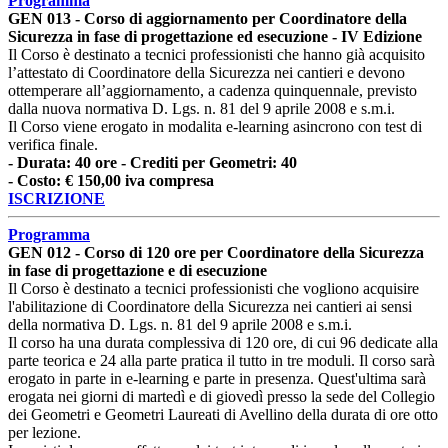
Programma
GEN 013 - Corso di aggiornamento per Coordinatore della
Sicurezza in fase di progettazione ed esecuzione - IV Edizione
Il Corso è destinato a tecnici professionisti che hanno già acquisito
l’attestato di Coordinatore della Sicurezza nei cantieri e devono
ottemperare all’aggiornamento, a cadenza quinquennale, previsto
dalla nuova normativa D. Lgs. n. 81 del 9 aprile 2008 e s.m.i.
Il Corso viene erogato in modalita e-learning asincrono con test di
verifica finale.
- Durata: 40 ore - Crediti per Geometri: 40
- Costo: € 150,00 iva compresa
ISCRIZIONE
Programma
GEN 012 - Corso di 120 ore per Coordinatore della Sicurezza
in fase di progettazione e di esecuzione
Il Corso è destinato a tecnici professionisti che vogliono acquisire
l'abilitazione di Coordinatore della Sicurezza nei cantieri ai sensi
della normativa D. Lgs. n. 81 del 9 aprile 2008 e s.m.i.
Il corso ha una durata complessiva di 120 ore, di cui 96 dedicate alla
parte teorica e 24 alla parte pratica il tutto in tre moduli. Il corso sarà
erogato in parte in e-learning e parte in presenza. Quest'ultima sarà
erogata nei giorni di martedì e di giovedì presso la sede del Collegio
dei Geometri e Geometri Laureati di Avellino della durata di ore otto
per lezione.