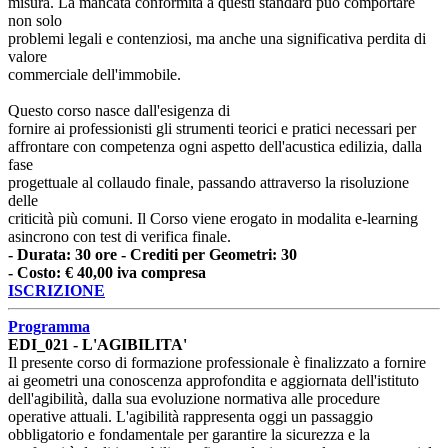
misura. La mancata conformità a questi standard può comportare
non solo
problemi legali e contenziosi, ma anche una significativa perdita di
valore
commerciale dell'immobile.
Questo corso nasce dall'esigenza di
fornire ai professionisti gli strumenti teorici e pratici necessari per
affrontare con competenza ogni aspetto dell'acustica edilizia, dalla
fase
progettuale al collaudo finale, passando attraverso la risoluzione
delle
criticità più comuni. Il Corso viene erogato in modalita e-learning
asincrono con test di verifica finale.
- Durata: 30 ore - Crediti per Geometri: 30
- Costo: € 40,00 iva compresa
ISCRIZIONE
Programma
EDI_021 - L'AGIBILITA'
Il presente corso di formazione professionale è finalizzato a fornire
ai geometri una conoscenza approfondita e aggiornata dell'istituto
dell'agibilità, dalla sua evoluzione normativa alle procedure
operative attuali. L'agibilità rappresenta oggi un passaggio
obbligatorio e fondamentale per garantire la sicurezza e la