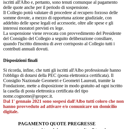
iscritti all'Albo e, pertanto, sono tenuti comunque al pagamento
delle quote anche per il periodo di sospensione.
Il Collegio potrà valutare di procedere al recupero forzoso delle
somme dovute, a mezzo di opportuna azione giudiziale, con
addebito delle spese legali ed accessorie, oltre alle spese e gli
interessi moratori previsti ex lege.
La sospensione viene revocata con provvedimento del Presidente
del Consiglio del Collegio a seguito deliberazione consiliare,
quando l'iscritto dimostra di aver corrisposto al Collegio tutti i
contributi annuali dovuti.
Disposizioni finali
Si ricorda, infine, che tutti gli iscritti all'Albo professionale hanno
l'obbligo di dotarsi della PEC (posta elettronica certificata). Il
Consiglio Nazionale Geometri e Geometri Laureati, tramite la
Fondazione, mette a disposizione in modo gratuito ad ogni iscritto
la casella di posta elettronica certificata del tipo
nome.cognome@geopec.it.
Dal 1' gennaio 2021 sono sospesi dall'Albo tutti coloro che non
hanno provveduto ad attivare e/o comunicare un domicilio
digitale.
PAGAMENTO QUOTE PREGRESSE