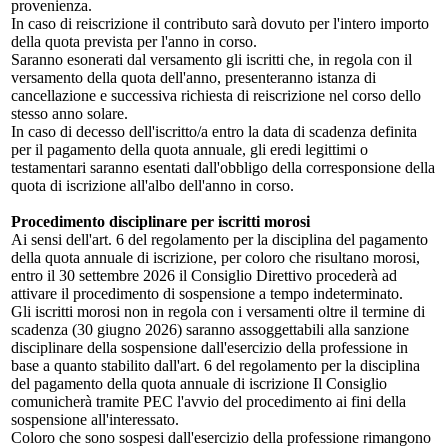
provenienza.
In caso di reiscrizione il contributo sarà dovuto per l'intero importo
della quota prevista per l'anno in corso.
Saranno esonerati dal versamento gli iscritti che, in regola con il
versamento della quota dell'anno, presenteranno istanza di
cancellazione e successiva richiesta di reiscrizione nel corso dello
stesso anno solare.
In caso di decesso dell'iscritto/a entro la data di scadenza definita
per il pagamento della quota annuale, gli eredi legittimi o
testamentari saranno esentati dall'obbligo della corresponsione della
quota di iscrizione all'albo dell'anno in corso.
Procedimento disciplinare per iscritti morosi
Ai sensi dell'art. 6 del regolamento per la disciplina del pagamento
della quota annuale di iscrizione, per coloro che risultano morosi,
entro il 30 settembre 2026 il Consiglio Direttivo procederà ad
attivare il procedimento di sospensione a tempo indeterminato.
Gli iscritti morosi non in regola con i versamenti oltre il termine di
scadenza (30 giugno 2026) saranno assoggettabili alla sanzione
disciplinare della sospensione dall'esercizio della professione in
base a quanto stabilito dall'art. 6 del regolamento per la disciplina
del pagamento della quota annuale di iscrizione Il Consiglio
comunicherà tramite PEC l'avvio del procedimento ai fini della
sospensione all'interessato.
Coloro che sono sospesi dall'esercizio della professione rimangono