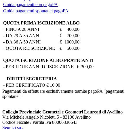
Guida pagamenti con pagoPA
Guida pagamenti spontanei pagoPA
QUOTA PRIMA ISCRIZIONE ALBO
- FINO A 28 ANNI
€
400,00
- DA 29 A 35 ANNI
€
700,00
- DA 36 A 50 ANNI
€
1000,00
- QUOTA REISCRIZIONE
€
500,00
QUOTA ISCRIZIONE ALBO PRATICANTI
- PER I DUE ANNI DI ISCRIZIONE
€
300,00
DIRITTI SEGRETERIA
- PER CERTIFICATO
€
10,00
Pagamenti da effettuare esclusivamente tramite pagoPA "pagamenti
spontanei"
Collegio Provinciale Geometri e Geometri Laureati di Avellino
Via Michele Angelo Nicoletti 5 - 83100 Avellino
Codice Fiscale / Partita Iva 80006330643
Seguici su ...