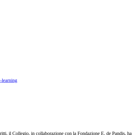
-learning
critti, il Collegio, in collaborazione con la Fondazione E. de Pandis, ha