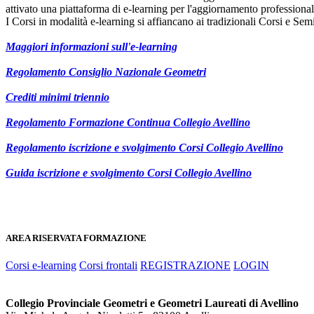
attivato una piattaforma di e-learning per l'aggiornamento professional
I Corsi in modalità e-learning si affiancano ai tradizionali Corsi e Se
Maggiori informazioni sull'e-learning
Regolamento Consiglio Nazionale Geometri
Crediti minimi triennio
Regolamento Formazione Continua Collegio Avellino
Regolamento iscrizione e svolgimento Corsi Collegio Avellino
Guida iscrizione e svolgimento Corsi Collegio Avellino
AREA RISERVATA FORMAZIONE
Corsi e-learning
Corsi frontali
REGISTRAZIONE
LOGIN
Collegio Provinciale Geometri e Geometri Laureati di Avellino