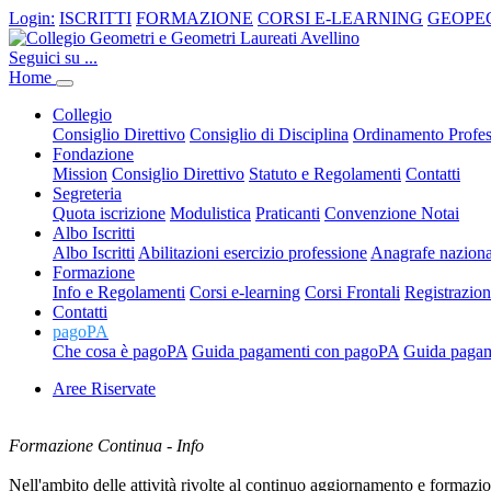
Login:
ISCRITTI
FORMAZIONE
CORSI E-LEARNING
GEOPE
Seguici su ...
Home
Collegio
Consiglio Direttivo
Consiglio di Disciplina
Ordinamento Profes
Fondazione
Mission
Consiglio Direttivo
Statuto e Regolamenti
Contatti
Segreteria
Quota iscrizione
Modulistica
Praticanti
Convenzione Notai
Albo Iscritti
Albo Iscritti
Abilitazioni esercizio professione
Anagrafe nazio
Formazione
Info e Regolamenti
Corsi e-learning
Corsi Frontali
Registrazio
Contatti
pagoPA
Che cosa è pagoPA
Guida pagamenti con pagoPA
Guida pagam
Aree Riservate
Formazione Continua - Info
Nell'ambito delle attività rivolte al continuo aggiornamento e formazion