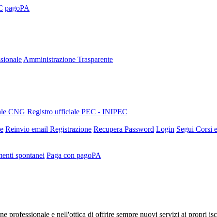
C
pagoPA
sionale
Amministrazione Trasparente
nale CNG
Registro ufficiale PEC - INIPEC
ne
Reinvio email Registrazione
Recupera Password
Login
Segui Corsi e
enti spontanei
Paga con pagoPA
e professionale e nell'ottica di offrire sempre nuovi servizi ai propri is