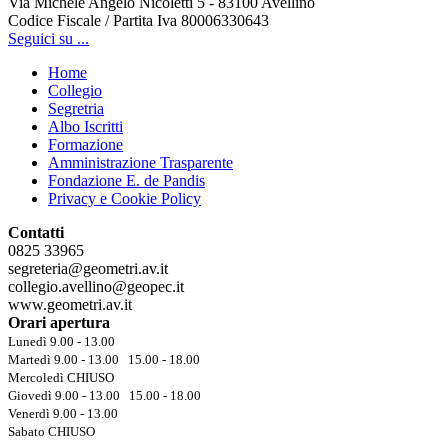
Via Michele Angelo Nicoletti 5 - 83100 Avellino
Codice Fiscale / Partita Iva 80006330643
Seguici su ...
Home
Collegio
Segretria
Albo Iscritti
Formazione
Amministrazione Trasparente
Fondazione E. de Pandis
Privacy e Cookie Policy
Contatti
0825 33965
segreteria@geometri.av.it
collegio.avellino@geopec.it
www.geometri.av.it
Orari apertura
Lunedì 9.00 - 13.00
Martedì 9.00 - 13.00 15.00 - 18.00
Mercoledì CHIUSO
Giovedì 9.00 - 13.00 15.00 - 18.00
Venerdì 9.00 - 13.00
Sabato CHIUSO