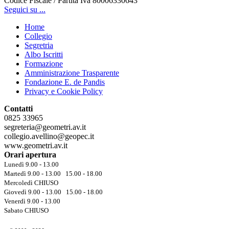
Codice Fiscale / Partita Iva 80006330643
Seguici su ...
Home
Collegio
Segretria
Albo Iscritti
Formazione
Amministrazione Trasparente
Fondazione E. de Pandis
Privacy e Cookie Policy
Contatti
0825 33965
segreteria@geometri.av.it
collegio.avellino@geopec.it
www.geometri.av.it
Orari apertura
Lunedì 9.00 - 13.00
Martedì 9.00 - 13.00 15.00 - 18.00
Mercoledì CHIUSO
Giovedì 9.00 - 13.00 15.00 - 18.00
Venerdì 9.00 - 13.00
Sabato CHIUSO