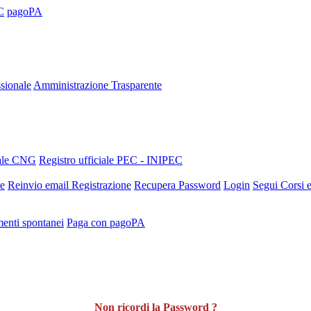
C
pagoPA
sionale
Amministrazione Trasparente
nale CNG
Registro ufficiale PEC - INIPEC
ne
Reinvio email Registrazione
Recupera Password
Login
Segui Corsi e
enti spontanei
Paga con pagoPA
Non ricordi la Password ?