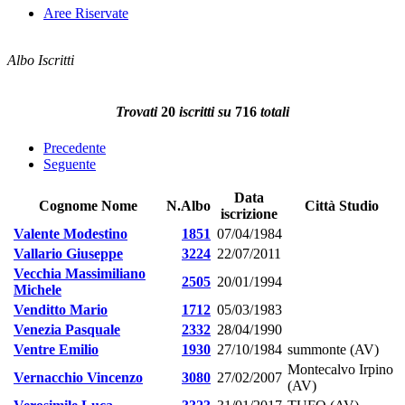
Aree Riservate
Albo Iscritti
Trovati
20
iscritti su
716
totali
Precedente
Seguente
Data
Cognome Nome
N.Albo
Città Studio
iscrizione
Valente Modestino
1851
07/04/1984
Vallario Giuseppe
3224
22/07/2011
Vecchia Massimiliano
2505
20/01/1994
Michele
Venditto Mario
1712
05/03/1983
Venezia Pasquale
2332
28/04/1990
Ventre Emilio
1930
27/10/1984
summonte (AV)
Montecalvo Irpino
Vernacchio Vincenzo
3080
27/02/2007
(AV)