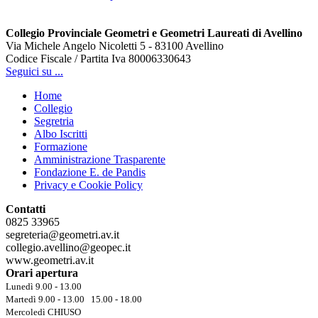
Collegio Provinciale Geometri e Geometri Laureati di Avellino
Via Michele Angelo Nicoletti 5 - 83100 Avellino
Codice Fiscale / Partita Iva 80006330643
Seguici su ...
Home
Collegio
Segretria
Albo Iscritti
Formazione
Amministrazione Trasparente
Fondazione E. de Pandis
Privacy e Cookie Policy
Contatti
0825 33965
segreteria@geometri.av.it
collegio.avellino@geopec.it
www.geometri.av.it
Orari apertura
Lunedì 9.00 - 13.00
Martedì 9.00 - 13.00 15.00 - 18.00
Mercoledì CHIUSO