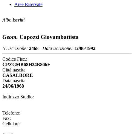
Aree Riservate
Albo Iscritti
Geom.
Capozzi Giovambattista
N. Iscrizione:
2468
-
Data iscrizione:
12/06/1992
Codice Fisc.:
CPZGMB68H24B866E
Città nascita:
CASALBORE
Data nascita:
24/06/1968
Indirizzo Studio:
Telefono:
Fax:
Cellulare: