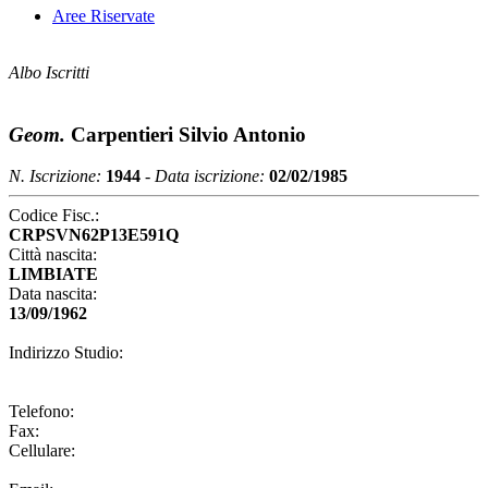
Aree Riservate
Albo Iscritti
Geom.
Carpentieri Silvio Antonio
N. Iscrizione:
1944
-
Data iscrizione:
02/02/1985
Codice Fisc.:
CRPSVN62P13E591Q
Città nascita:
LIMBIATE
Data nascita:
13/09/1962
Indirizzo Studio:
Telefono:
Fax:
Cellulare: