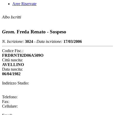
Aree Riservate
Albo Iscritti
Geom.
Freda Renato - Sospeso
N. Iscrizione:
3024
-
Data iscrizione:
17/03/2006
Codice Fisc.:
FRDRNT82D06A509O
Città nascita:
AVELLINO
Data nascita:
06/04/1982
Indirizzo Studio:
Telefono:
Fax:
Cellulare: