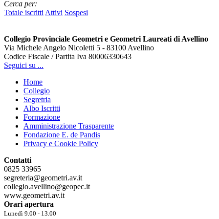
Cerca per:
Totale iscritti
Attivi
Sospesi
Collegio Provinciale Geometri e Geometri Laureati di Avellino
Via Michele Angelo Nicoletti 5 - 83100 Avellino
Codice Fiscale / Partita Iva 80006330643
Seguici su ...
Home
Collegio
Segretria
Albo Iscritti
Formazione
Amministrazione Trasparente
Fondazione E. de Pandis
Privacy e Cookie Policy
Contatti
0825 33965
segreteria@geometri.av.it
collegio.avellino@geopec.it
www.geometri.av.it
Orari apertura
Lunedì 9.00 - 13.00