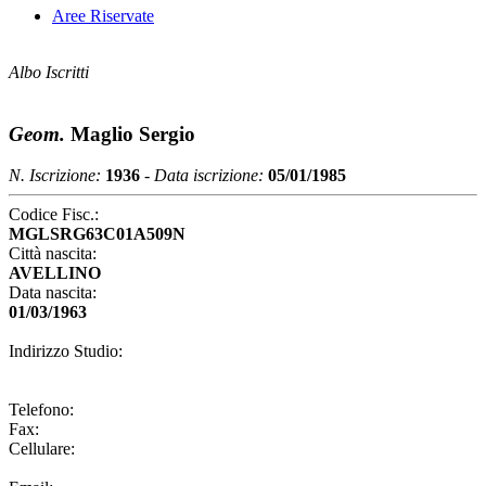
Aree Riservate
Albo Iscritti
Geom.
Maglio Sergio
N. Iscrizione:
1936
-
Data iscrizione:
05/01/1985
Codice Fisc.:
MGLSRG63C01A509N
Città nascita:
AVELLINO
Data nascita:
01/03/1963
Indirizzo Studio:
Telefono:
Fax:
Cellulare: