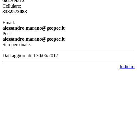
082769513
Cellulare:
3382572083
Email:
alessandro.marano@geopec.it
Pec:
alessandro.marano@geopec.it
Sito personale:
Dati aggiornati il 30/06/2017
Indietro